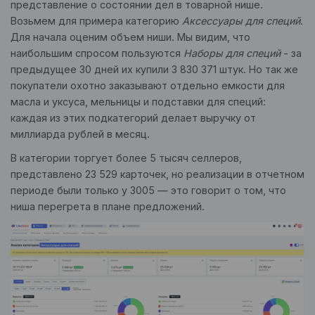
представление о состоянии дел в товарной нише.
Возьмем для примера категорию
Аксессуары для специй
.
Для начала оценим объем ниши. Мы видим, что
наибольшим спросом пользуются
Наборы для специй
- за
предыдущее 30 дней их купили 3 830 371 штук. Но так же
покупатели охотно заказывают отдельно емкости для
масла и уксуса, мельницы и подставки для специй:
каждая из этих подкатегорий делает выручку от
миллиарда рублей в месяц.
В категории торгует более 5 тысяч селлеров,
представлено 23 529 карточек, но реализации в отчетном
периоде были только у 3005 — это говорит о том, что
ниша перегрета в плане предложений.