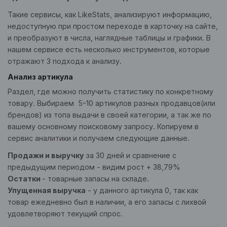
Такие сервисы, как LikeStats, анализируют информацию,
недоступную при простом переходе в карточку на сайте,
и преобразуют в числа, наглядные таблицы и графики. В
нашем сервисе есть несколько инструментов, которые
отражают 3 подхода к анализу.
Анализ артикула
Раздел, где можно получить статистику по конкретному
товару. Выбираем 5-10 артикулов разных продавцов(или
брендов) из топа выдачи в своей категории, а так же по
вашему основному поисковому запросу. Копируем в
сервис аналитики и получаем следующие данные.
Продажи и выручку
за 30 дней и сравнение с
предыдущим периодом - видим рост + 38,79%
Остатки
- товарные запасы на складе.
Упущенная выручка
- у данного артикула 0, так как
товар ежедневно был в наличии, а его запасы с лихвой
удовлетворяют текущий спрос.