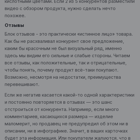
кислотными цветами. Если 2 из 5 конкурентов разместили
видео с обзором продукта, нужно сделать нечто
похожее.
Отзывы
Блок отзывов - это практически «истинное лицо» товара.
Как бы не расхваливал конкурент свое предложение,
каким бы красочным не был визуальный ряд, именно
здесь мы видим его сильные и слабые стороны. Читаем
все отзывы, как положительные, так и отрицательные,
чтобы понять, почему продукт всё-таки покупают.
Возможно, несмотря на недостатки, преимущества
перевешивают.
Если же негатив касается какой-то одной характеристики
и постоянно повторяется в отзывах — это шанс
отстроиться от конкурента. Например, если много
комментариев, касающихся размера — изделие
маломерит, но продавец не предупредил об этом ни в
описании, ни в инфографике. Значит, в ваших карточках
будет эта информация. Или покупатели жалуются, что в