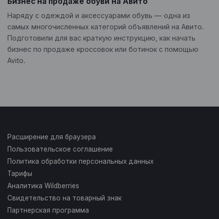
Бизнес на продаже обуви на Авито
Наряду с одеждой и аксессуарами обувь — одна из
самых многочисленных категорий объявлений на Авито.
Подготовили для вас краткую инструкцию, как начать
бизнес по продаже кроссовок или ботинок с помощью
Avito.
Расширение для браузера
Пользовательское соглашение
Политика обработки персональных данных
Тарифы
Аналитика Wildberries
Свидетельство на товарный знак
Партнерская программа