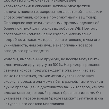
Состоит из 3 компонентов: наименование,
характеристики и описание. Каждый блок должен
включать поисковые запросы пользователей - слова или
словосочетания, которые помогают найти ваш товар.
Обогащение карточки ключевыми фразами сделает её
более понятной для поисковых роботов WB. Поэтому
постарайтесь описать ваше изделие максимально
подробно: из каких материалов изготовлено, в чем его
уникальность, чем оно лучше аналогичных товаров
заводского производства.
Изделия, выполненные вручную, не всегда могут быть
идентичными друг другу на 100%. Например, продавец
свечей в кокосе предупреждает в описании, что вес
может отличаться, так как используется настоящая
скорлупа ореха, а она может быть разной. Такие нюансы
лучше превращать в достоинство ваших товаров, как это
сделал мастер, который продает браслеты из кожи. Он
указывает, первое время браслет может сыпаться из-за
натурального состава материалов.