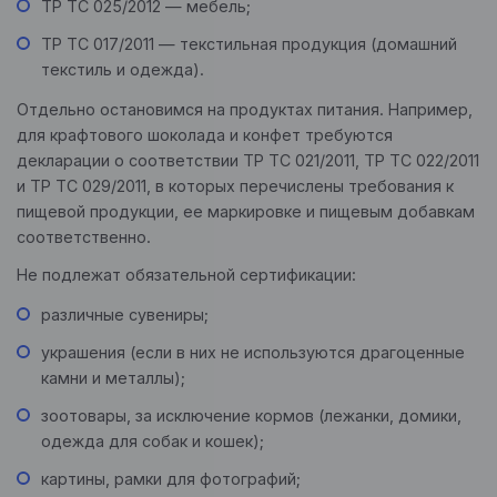
ТР ТС 025/2012 — мебель;
ТР ТС 017/2011 — текстильная продукция (домашний
текстиль и одежда).
Отдельно остановимся на продуктах питания. Например,
для крафтового шоколада и конфет требуются
декларации о соответствии ТР ТС 021/2011, ТР ТС 022/2011
и ТР ТС 029/2011, в которых перечислены требования к
пищевой продукции, ее маркировке и пищевым добавкам
соответственно.
Не подлежат обязательной сертификации:
различные сувениры;
украшения (если в них не используются драгоценные
камни и металлы);
зоотовары, за исключение кормов (лежанки, домики,
одежда для собак и кошек);
картины, рамки для фотографий;