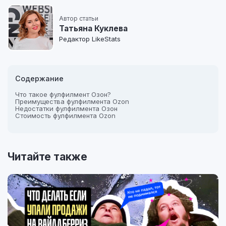
Автор статьи
Татьяна Куклева
Редактор LikeStats
Содержание
Что такое фулфилмент Озон?
Преимущества фулфилмента Ozon
Недостатки фулфилмента Озон
Стоимость фулфилмента Ozon
Читайте также