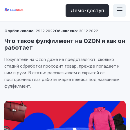
Демо-доступ
Опубликовано:
29.12.2022
Обновлено:
30.12.2022
Что такое фулфилмент на OZON и как он
работает
Покупатели на Ozon даже не представляют, сколько
стадий обработки проходит товар, прежде попадает к
ним в руки. В статье рассказываем о скрытой от
посторонних глаз работы маркетплейса под названием
фулфилмент.