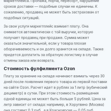
маркетплейса. Пропажа, порча, пересорт, нарушение
сроков доставки — подобные случаи не единичны. К
сожалению, продавец не может быть застрахован от
подобных ситуаций.
За свои услуги маркетплейс взимает плату. Она
снимается автоматически с той выручки, которую
получает продавец при продаже. Сумма может
оказаться значительной, если у товара плохая
оборачиваемость и он долго хранится на складе. Также
придется доплатить за обратную логистику в случае
отмены заказа или возврата.
Стоимость фулфилмента Ozon
Плату за хранение на складе начинают взимать через 30
дней после появления первого товара из первой поставки
на сайте Ozon. Расчет идет в рублях за 1 литр (кубический
дециметр) в сутки. При этом стоимость размещения
одной единицы не может быть больше 5 рублей. Цена за
литр зависит от склада: например, в Хоругвино (Москва)
она составит 0,3 руб., а в Красноярске — 0,05 руб.