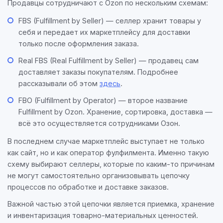
Продавцы сотрудничают с Ozon по нескольким схемам:
FBS (Fulfillment by Seller) — селлер хранит товары у
себя и передает их маркетплейсу для доставки
только после оформления заказа.
Real FBS (Real Fulfillment by Seller) — продавец сам
доставляет заказы покупателям. Подробнее
рассказывали об этом
здесь
.
FBO (Fulfillment by Operator) — второе название
Fulfillment by Ozon. Хранение, сортировка, доставка —
всё это осуществляется сотрудниками Озон.
В последнем случае маркетплейс выступает не только
как сайт, но и как оператор фулфилмента. Именно такую
схему выбирают селлеры, которые по каким-то причинам
не могут самостоятельно организовывать цепочку
процессов по обработке и доставке заказов.
Важной частью этой цепочки является приемка, хранение
и инвентаризация товарно-материальных ценностей.