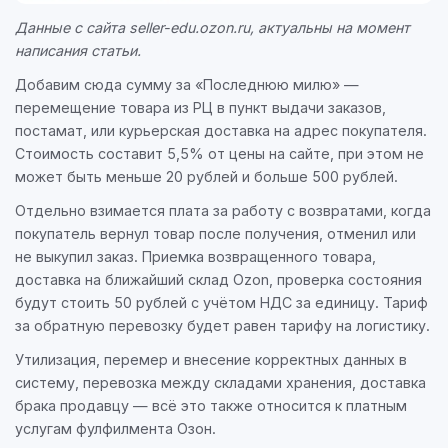
Данные с сайта seller-edu.ozon.ru, актуальны на момент
написания статьи.
Добавим сюда сумму за «Последнюю милю» —
перемещение товара из РЦ в пункт выдачи заказов,
постамат, или курьерская доставка на адрес покупателя.
Стоимость составит 5,5% от цены на сайте, при этом не
может быть меньше 20 рублей и больше 500 рублей.
Отдельно взимается плата за работу с возвратами, когда
покупатель вернул товар после получения, отменил или
не выкупил заказ. Приемка возвращенного товара,
доставка на ближайший склад Ozon, проверка состояния
будут стоить 50 рублей с учётом НДС за единицу. Тариф
за обратную перевозку будет равен тарифу на логистику.
Утилизация, перемер и внесение корректных данных в
систему, перевозка между складами хранения, доставка
брака продавцу — всё это также относится к платным
услугам фулфилмента Озон.