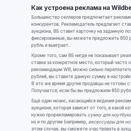
Как устроена реклама на Wildbe
Большинство селлеров предпочитает рекламир
конкурентов. Рекламодатель предлагает ставк
аукциона, ВБ ставит карточку на заданную поз
фиксированные, вы можете предложить 850 р
рубль и выиграет.
Кроме того, сам ВБ нигде не показывает реа
ставки за конкретное место, который часто 
рекомендации WB, можно сильно переплатить 
рублей, вы ставите данную сумму в настройк
В это же время другие продавцы не готовы ст
Получается, если бы вы предложили 850 рубл
Ещё один нюанс, касающийся ведения реклам
аукционе, которая зависит от того, в какой 
нужно прорекламировать
сумку для ноутбук
но и по другим (например,
аксессуары для но
этом случае, вы сможете участвовать в аукц