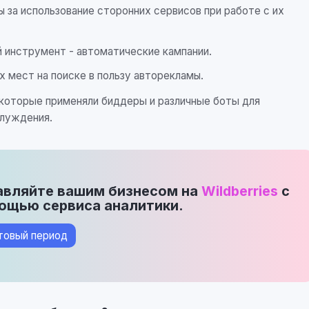
 за использование сторонних сервисов при работе с их
 инструмент - автоматические кампании.
 мест на поиске в пользу авторекламы.
 которые применяли биддеры и различные боты для
блуждения.
авляйте вашим бизнесом на
Wildberries
с
ощью сервиса аналитики.
товый период