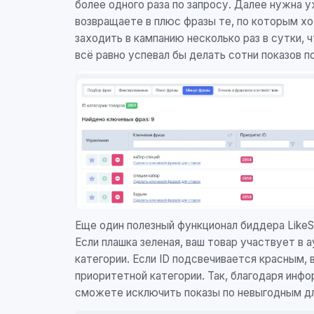
более одного раза по запросу. Далее нужна 
возвращаете в плюс фразы те, по которым хо
заходить в кампанию несколько раз в сутки,
всё равно успевал бы делать сотни показов по
Еще один полезный функционал биддера LikeSt
Если плашка зеленая, ваш товар участвует в 
категории. Если ID подсвечивается красным, 
приоритетной категории. Так, благодаря инф
сможете исключить показы по невыгодным дл