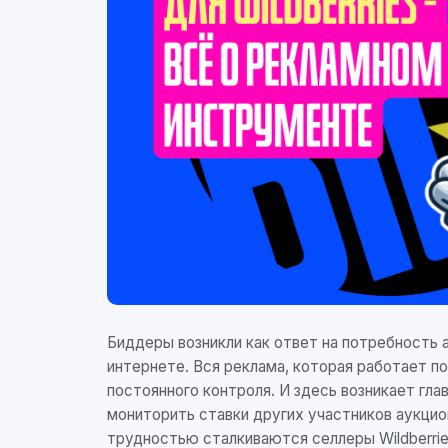
Биддеры возникли как ответ на потребность
интернете. Вся реклама, которая работает п
постоянного контроля. И здесь возникает гл
мониторить ставки других участников аукцио
трудностью сталкиваются селлеры Wildberrie