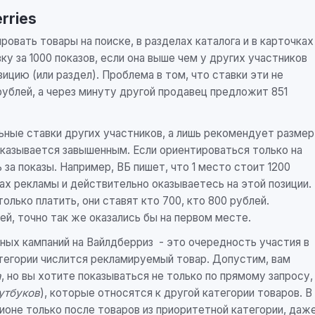
rries
овать товары на поиске, в разделах каталога и в карточках
у за 1000 показов, если она выше чем у других участников
ицию (или раздел). Проблема в том, что ставки эти не
ублей, а через минуту другой продавец предложит 851
льные ставки других участников, а лишь рекомендует размер
оказывается завышенным. Если ориентироваться только на
за показы. Например, ВБ пишет, что 1 место стоит 1200
ах рекламы и действительно оказываетесь на этой позиции.
олько платить, они ставят кто 700, кто 800 рублей.
ей, точно так же оказались бы на первом месте.
ных кампаний на Вайлдберриз - это очередность участия в
категории числится рекламируемый товар. Допустим, вам
а
, но вы хотите показываться не только по прямому запросу,
утбуков
), которые относятся к другой категории товаров. В
ионе только после товаров из приоритетной категории, даж