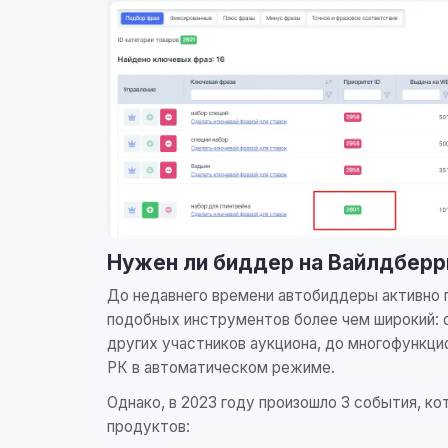
Нужен ли биддер на Вайлдберр
До недавнего времени автобиддеры активно 
подобных инструментов более чем широкий: 
других участников аукциона, до многофункц
РК в автоматическом режиме.
Однако, в 2023 году произошло 3 события, ко
продуктов: