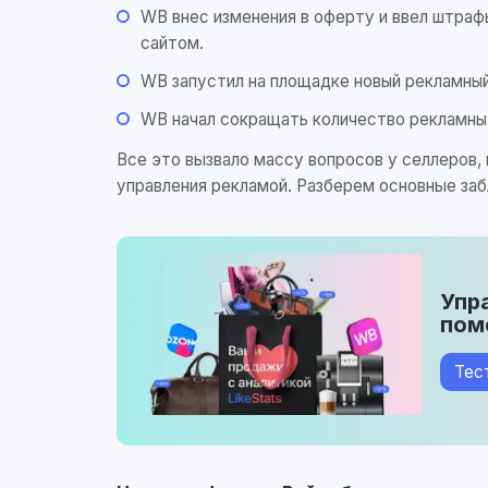
WB внес изменения в оферту и ввел штрафы
сайтом.
WB запустил на площадке новый рекламный
WB начал сокращать количество рекламных
Все это вызвало массу вопросов у селлеров,
управления рекламой. Разберем основные за
Упр
пом
Тес