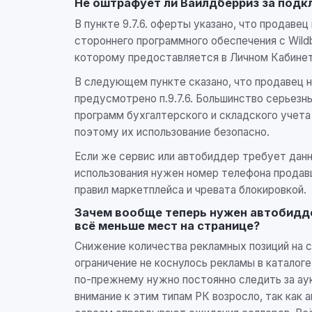
Не оштрафует ли Вайлдберриз за под
В пункте 9.7.6. оферты указано, что прода
стороннего программного обеспечения с Wildb
которому предоставляется в Личном Кабине
В следующем пункте сказано, что продавец н
предусмотрено п.9.7.6. Большинство серьезных
программ бухгалтерского и складского учета
поэтому их использование безопасно.
Если же сервис или автобиддер требует данны
использования нужен номер телефона продавц
правил маркетплейса и чревата блокировкой.
Зачем вообще теперь нужен автобидде
всё меньше мест на странице?
Снижение количества рекламных позиций на с
ограничение не коснулось рекламы в каталоге
по-прежнему нужно постоянно следить за аук
внимание к этим типам РК возросло, так как