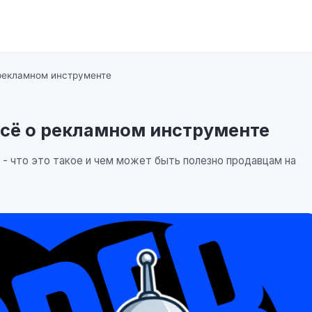
о рекламном инструменте
 всё о рекламном инструменте
- что это такое и чем может быть полезно продавцам на